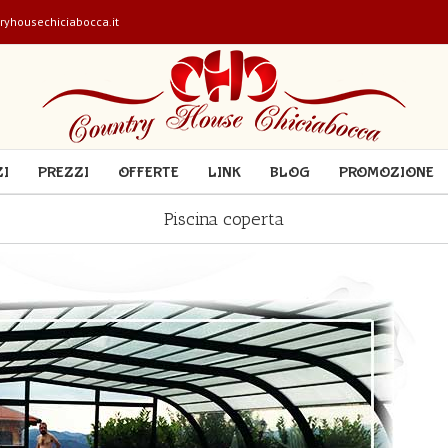
ryhousechiciabocca.it
ZI
PREZZI
OFFERTE
LINK
BLOG
PROMOZIONE
Piscina coperta