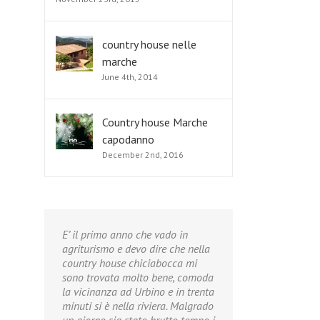
country house nelle
marche
June 4th, 2014
Country house Marche
capodanno
December 2nd, 2016
E’ il primo anno che vado in
agriturismo e devo dire che nella
country house chiciabocca mi
sono trovata molto bene, comoda
la vicinanza ad Urbino e in trenta
minuti si è nella riviera. Malgrado