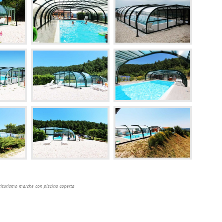
riturismo marche con piscina coperta