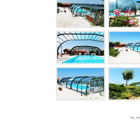
Tag: ag