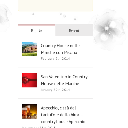
Popular
Recent
Country House nelle
Marche con Piscina
February 9th, 2014
San Valentino in Country
House nelle Marche
January 29th, 2014
Apecchio, città del
tartufo e della birra –
country house Apecchio
November 23rd, 2015