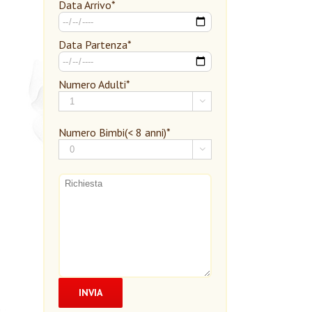
Data Arrivo*
Data Partenza*
Numero Adulti*

Numero Bimbi(< 8 anni)*
