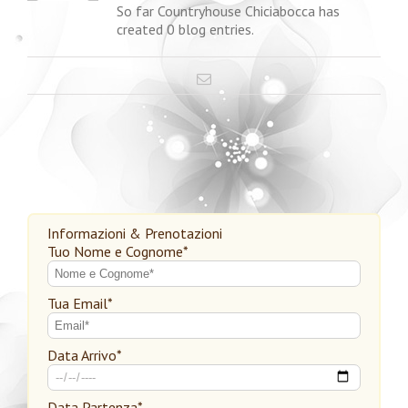
So far Countryhouse Chiciabocca has
created 0 blog entries.
Informazioni & Prenotazioni
Tuo Nome e Cognome*
Tua Email*
Data Arrivo*
Data Partenza*