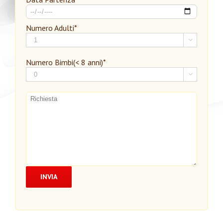
Numero Adulti*

Numero Bimbi(< 8 anni)*
