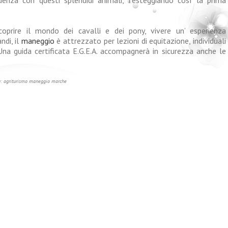
coprire il mondo dei cavalli e dei pony, vivere un’ esperienza
ndi, il
maneggio
è attrezzato per lezioni di equitazione, individuali
. Una guida certificata E.G.E.A. accompagnerà in sicurezza anche le
g: agriturismo maneggio marche