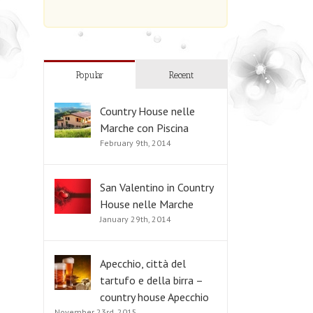
Popular
Recent
Country House nelle
Marche con Piscina
February 9th, 2014
San Valentino in Country
House nelle Marche
January 29th, 2014
Apecchio, città del
tartufo e della birra –
country house Apecchio
November 23rd, 2015