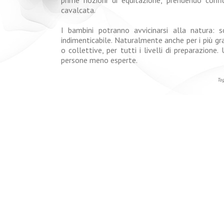
cavalcata.
I bambini potranno avvicinarsi alla natura: s
indimenticabile. Naturalmente anche per i più gra
o collettive, per tutti i livelli di preparazione
persone meno esperte.
Ta