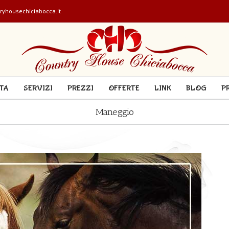
ryhousechiciabocca.it
ITA
SERVIZI
PREZZI
OFFERTE
LINK
BLOG
P
Maneggio