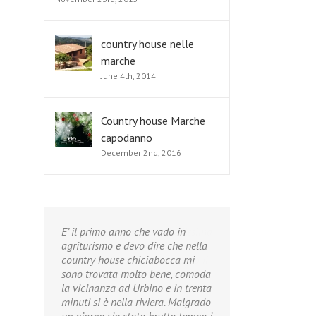
country house nelle
marche
June 4th, 2014
Country house Marche
capodanno
December 2nd, 2016
E’ il primo anno che vado in
agriturismo e devo dire che nella
country house chiciabocca mi
sono trovata molto bene, comoda
la vicinanza ad Urbino e in trenta
minuti si è nella riviera. Malgrado