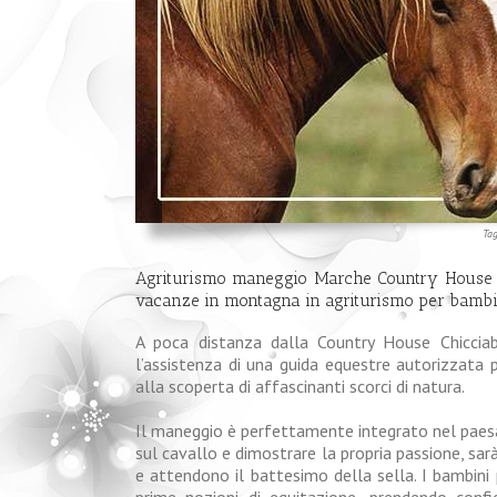
Ta
Agriturismo maneggio Marche Country House C
vacanze in montagna in agriturismo per bambi
A poca distanza dalla Country House Chicciab
l’assistenza di una guida equestre autorizzata p
alla scoperta di affascinanti scorci di natura.
Il maneggio è perfettamente integrato nel paesagg
sul cavallo e dimostrare la propria passione, sarà
e attendono il battesimo della sella. I bambini
prime nozioni di equitazione, prendendo confi