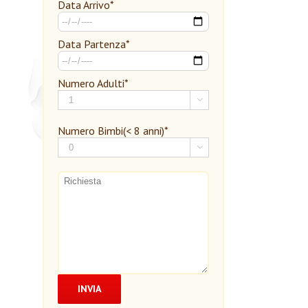
Data Arrivo*
Data Partenza*
Numero Adulti*

Numero Bimbi(< 8 anni)*
