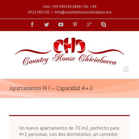
Cell: +39 3355922849 | Tel. +39
0721781702
|
info@countryhousechiciabocca.it
Apartamento N.1 – Capacidad 4+2
Un nuevo apartamento de 70 m2, perfecto para
4+2 personas, con dos dormitorios, un comedor,