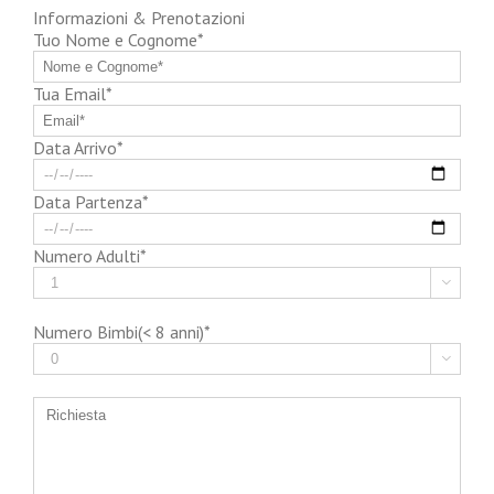
Informazioni & Prenotazioni
Tuo Nome e Cognome*
Tua Email*
Data Arrivo*
Data Partenza*
Numero Adulti*

Numero Bimbi(< 8 anni)*
